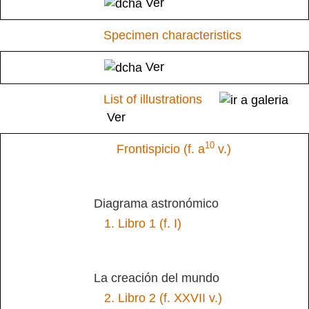
Ver
Specimen characteristics
Ver
List of illustrations
Ver
1
0
Frontispicio (f. a
v.)
Diagrama astronómico
1.
Libro 1 (f. I)
La creación del mundo
2.
Libro 2 (f. XXVII v.)