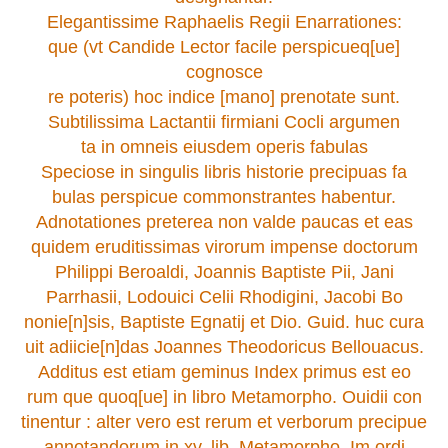
Elegantissime Raphaelis Regii Enarrationes:
que (vt Candide Lector facile perspicueq[ue]
cognosce
re poteris) hoc indice [mano] prenotate sunt.
Subtilissima Lactantii firmiani Cocli argumen
ta in omneis eiusdem operis fabulas
Speciose in singulis libris historie precipuas fa
bulas perspicue commonstrantes habentur.
Adnotationes preterea non valde paucas et eas
quidem eruditissimas virorum impense doctorum
Philippi Beroaldi, Joannis Baptiste Pii, Jani
Parrhasii, Lodouici Celii Rhodigini, Jacobi Bo
nonie[n]sis, Baptiste Egnatij et Dio. Guid. huc cura
uit adiicie[n]das Joannes Theodoricus Bellouacus.
Additus est etiam geminus Index primus est eo
rum que quoq[ue] in libro Metamorpho. Ouidii con
tinentur : alter vero est rerum et verborum precipue
annotandorum in xv. lib. Metamorpho. Im ordi