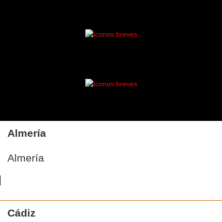
Almería
Almería
Cádiz