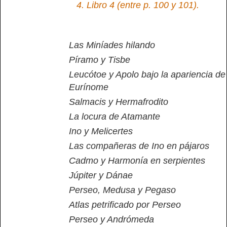
4.
Libro 4 (entre p. 100 y 101).
Las Miníades hilando
Píramo y Tisbe
Leucótoe y Apolo bajo la apariencia de
Eurínome
Salmacis y Hermafrodito
La locura de Atamante
Ino y Melicertes
Las compañeras de Ino en pájaros
Cadmo y Harmonía en serpientes
Júpiter y Dánae
Perseo, Medusa y Pegaso
Atlas petrificado por Perseo
Perseo y Andrómeda