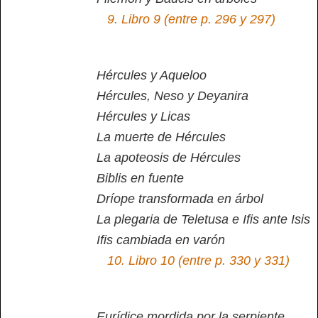
9.
Libro 9 (entre p. 296 y 297)
Hércules y Aqueloo
Hércules, Neso y Deyanira
Hércules y Licas
La muerte de Hércules
La apoteosis de Hércules
Biblis en fuente
Dríope transformada en árbol
La plegaria de Teletusa e Ifis ante Isis
Ifis cambiada en varón
10.
Libro 10 (entre p. 330 y 331)
Eurídice mordida por la serpiente