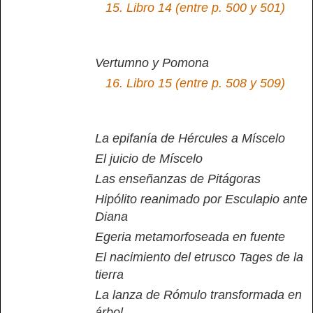
15.
Libro 14 (entre p. 500 y 501)
Vertumno y Pomona
16.
Libro 15 (entre p. 508 y 509)
La epifanía de Hércules a Míscelo
El juicio de Míscelo
Las enseñanzas de Pitágoras
Hipólito reanimado por Esculapio ante
Diana
Egeria metamorfoseada en fuente
El nacimiento del etrusco Tages de la
tierra
La lanza de Rómulo transformada en
árbol