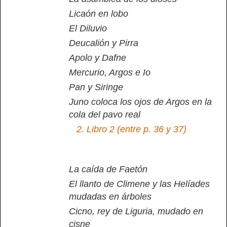
Licaón en lobo
El Diluvio
Deucalión y Pirra
Apolo y Dafne
Mercurio, Argos e Io
Pan y Siringe
Juno coloca los ojos de Argos en la
cola del pavo real
2.
Libro 2 (entre p. 36 y 37)
La caída de Faetón
El llanto de Climene y las Helíades
mudadas en árboles
Cicno, rey de Liguria, mudado en
cisne