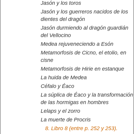
Jasón y los toros
Jasón y los guerreros nacidos de los
dientes del dragón
Jasón durmiendo al dragón guardián
del Vellocino
Medea rejuveneciendo a Esón
Metamorfosis de Cicno, el etolio, en
cisne
Metamorfosis de Hirie en estanque
La huida de Medea
Céfalo y Éaco
La súplica de Éaco y la transformación
de las hormigas en hombres
Lelaps y el zorro
La muerte de Procris
8.
Libro 8 (entre p. 252 y 253).