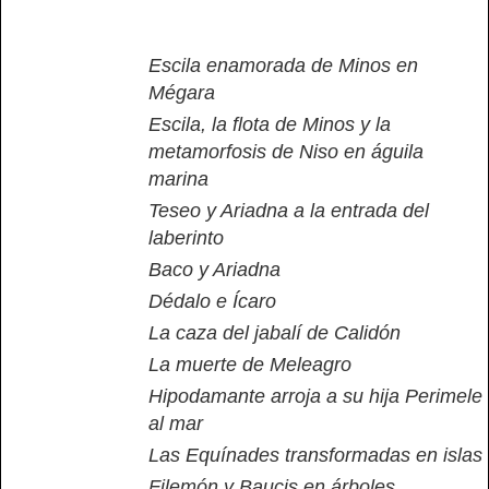
Escila enamorada de Minos en
Mégara
Escila, la flota de Minos y la
metamorfosis de Niso en águila
marina
Teseo y Ariadna a la entrada del
laberinto
Baco y Ariadna
Dédalo e Ícaro
La caza del jabalí de Calidón
La muerte de Meleagro
Hipodamante arroja a su hija Perimele
al mar
Las Equínades transformadas en islas
Filemón y Baucis en árboles