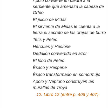
Apolo convierte en piedra a la
serpiente que amenaza la cabeza de
Orfeo
El juicio de Midas
El sirviente de Midas le cuenta a la
tierra el secreto de las orejas de burro
Tetis y Peleo
Hércules y Hesíone
Dedalión convertido en azor
El lobo de Peleo
Ésaco y Hesperie
Ésaco transformado en somormujo
Apolo y Neptuno construyen las
murallas de Troya
12.
Libro 12 (entre p. 406 y 407)