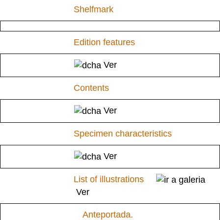
Shelfmark
Edition features
Ver
Contents
Ver
Specimen characteristics
Ver
List of illustrations
Ver
Anteportada.