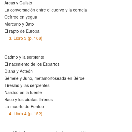
Arcas y Calisto
La conversación entre el cuervo y la corneja
Ocírroe en yegua
Mercurio y Bato
El rapto de Europa
3.
Libro 3 (p. 106).
Cadmo y la serpiente
El nacimiento de los Espartos
Diana y Acteón
Sémele y Juno, metamorfoseada en Béroe
Tiresias y las serpientes
Narciso en la fuente
Baco y los piratas tirrenos
La muerte de Penteo
4.
Libro 4 (p. 152).