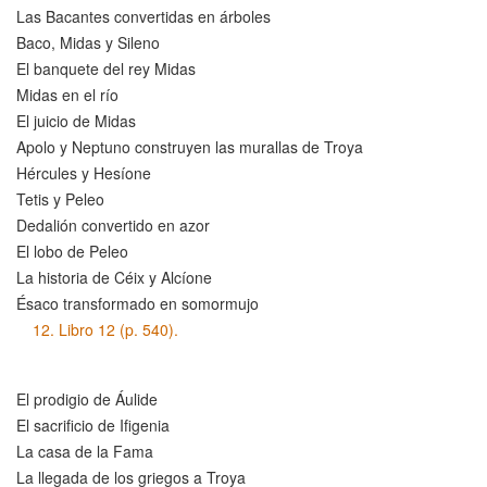
Las Bacantes convertidas en árboles
Baco, Midas y Sileno
El banquete del rey Midas
Midas en el río
El juicio de Midas
Apolo y Neptuno construyen las murallas de Troya
Hércules y Hesíone
Tetis y Peleo
Dedalión convertido en azor
El lobo de Peleo
La historia de Céix y Alcíone
Ésaco transformado en somormujo
12.
Libro 12 (p. 540).
El prodigio de Áulide
El sacrificio de Ifigenia
La casa de la Fama
La llegada de los griegos a Troya