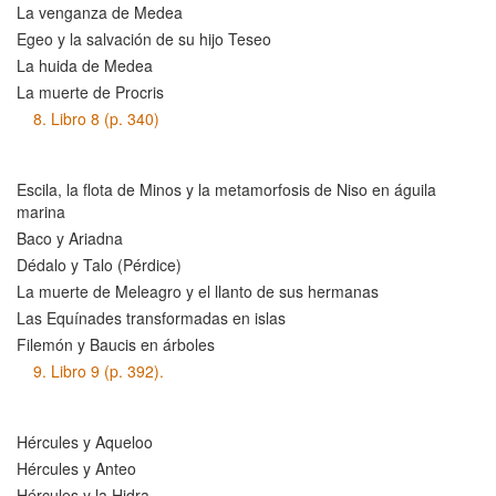
La venganza de Medea
Egeo y la salvación de su hijo Teseo
La huida de Medea
La muerte de Procris
8.
Libro 8 (p. 340)
Escila, la flota de Minos y la metamorfosis de Niso en águila
marina
Baco y Ariadna
Dédalo y Talo (Pérdice)
La muerte de Meleagro y el llanto de sus hermanas
Las Equínades transformadas en islas
Filemón y Baucis en árboles
9.
Libro 9 (p. 392).
Hércules y Aqueloo
Hércules y Anteo
Hércules y la Hidra