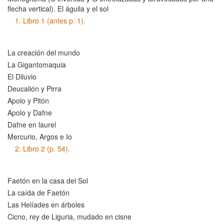
flecha vertical). El águila y el sol
1.
Libro 1 (antes p. 1).
La creación del mundo
La Gigantomaquia
El Diluvio
Deucalión y Pirra
Apolo y Pitón
Apolo y Dafne
Dafne en laurel
Mercurio, Argos e Io
2.
Libro 2 (p. 54).
Faetón en la casa del Sol
La caída de Faetón
Las Helíades en árboles
Cicno, rey de Liguria, mudado en cisne