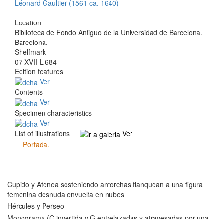
Léonard Gaultier (1561-ca. 1640)
Location
Biblioteca de Fondo Antiguo de la Universidad de Barcelona.
Barcelona.
Shelfmark
07 XVII-L-684
Edition features
Ver
Contents
Ver
Specimen characteristics
Ver
List of illustrations
Ver
Portada.
(Falta)
Cupido y Atenea sosteniendo antorchas flanquean a una figura
femenina desnuda envuelta en nubes
Hércules y Perseo
Monograma (C invertida y G entrelazadas y atravesadas por una