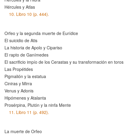
Hércules y Atlas
10.
Libro 10 (p. 444).
Orfeo y la segunda muerte de Eurídice
El suicidio de Atis
La historia de Apolo y Cipariso
El rapto de Ganímedes
El sacrificio impío de los Cerastas y su transformación en toros
Las Propétides
Pigmalión y la estatua
Ciniras y Mirra
Venus y Adonis
Hipómenes y Atalanta
Prosérpina, Plutón y la ninfa Mente
11.
Libro 11 (p. 492).
La muerte de Orfeo