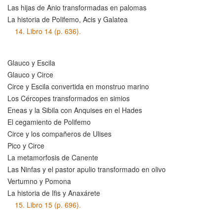
Las hijas de Anio transformadas en palomas
La historia de Polifemo, Acis y Galatea
14.
Libro 14 (p. 636).
Glauco y Escila
Glauco y Circe
Circe y Escila convertida en monstruo marino
Los Cércopes transformados en simios
Eneas y la Sibila con Anquises en el Hades
El cegamiento de Polifemo
Circe y los compañeros de Ulises
Pico y Circe
La metamorfosis de Canente
Las Ninfas y el pastor apulio transformado en olivo
Vertumno y Pomona
La historia de Ifis y Anaxárete
15.
Libro 15 (p. 696).