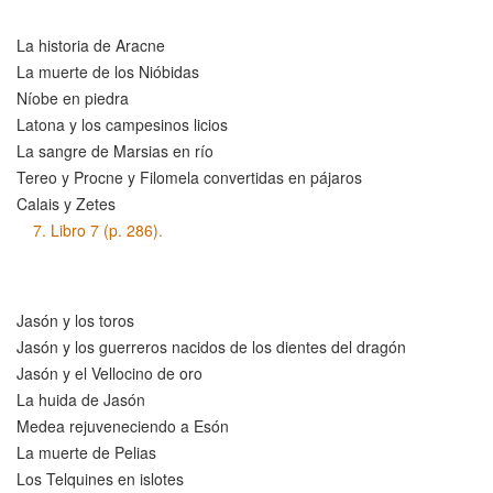
La historia de Aracne
La muerte de los Nióbidas
Níobe en piedra
Latona y los campesinos licios
La sangre de Marsias en río
Tereo y Procne y Filomela convertidas en pájaros
Calais y Zetes
7.
Libro 7 (p. 286).
(Falta el grabado)
Jasón y los toros
Jasón y los guerreros nacidos de los dientes del dragón
Jasón y el Vellocino de oro
La huida de Jasón
Medea rejuveneciendo a Esón
La muerte de Pelias
Los Telquines en islotes