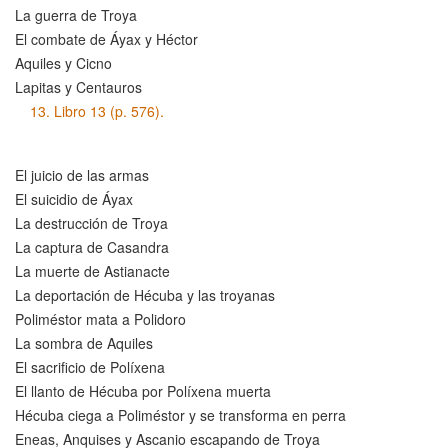
La guerra de Troya
El combate de Áyax y Héctor
Aquiles y Cicno
Lapitas y Centauros
13.
Libro 13 (p. 576).
El juicio de las armas
El suicidio de Áyax
La destrucción de Troya
La captura de Casandra
La muerte de Astianacte
La deportación de Hécuba y las troyanas
Poliméstor mata a Polidoro
La sombra de Aquiles
El sacrificio de Políxena
El llanto de Hécuba por Políxena muerta
Hécuba ciega a Poliméstor y se transforma en perra
Eneas, Anquises y Ascanio escapando de Troya