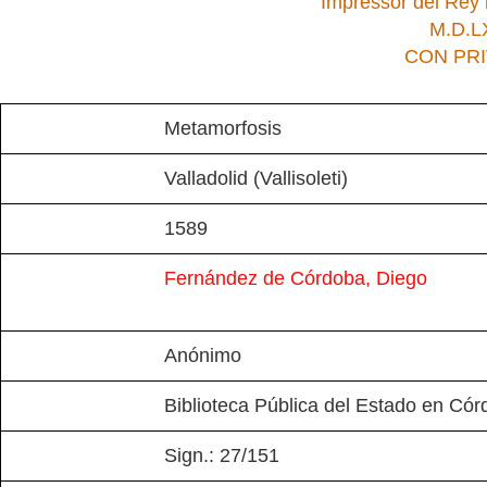
Impressor del Rey 
M.D.L
CON PRI
Metamorfosis
Valladolid (Vallisoleti)
1589
Fernández de Córdoba, Diego
Anónimo
Biblioteca Pública del Estado en Có
Sign.: 27/151