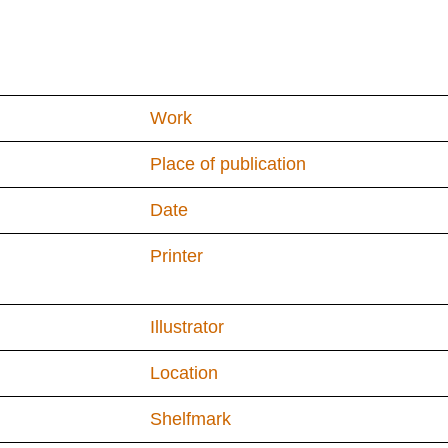
Work
Place of publication
Date
Printer
Illustrator
Location
Shelfmark