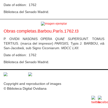
Date of edition: 1762
Biblioteca del Senado Madrid.
Obras completas.Barbou.París.1762.t3
P. OVIDII NASONIS OPERA
QUAE SUPERSUNT.
TOMUS
TERTIUS. (marca del impresor)
PARISIIS,
Typis J. BARBOU, viâ
San-Jacobeâ, sub Signo Ciconiarum.
MDCC LXII.
Date of edition: 1762
Biblioteca del Senado Madrid.
Copyright and reproduction of images
© Biblioteca Digital Ovidiana