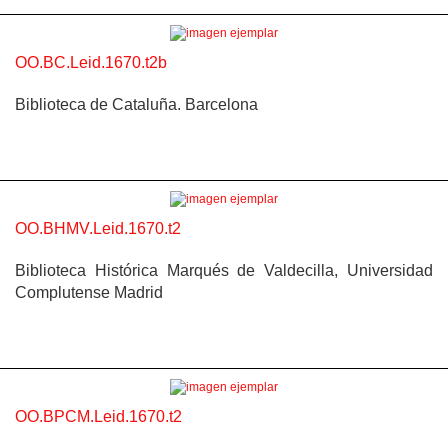
OO.BC.Leid.1670.t2b
Biblioteca de Cataluña. Barcelona
OO.BHMV.Leid.1670.t2
Biblioteca Histórica Marqués de Valdecilla, Universidad
Complutense Madrid
OO.BPCM.Leid.1670.t2